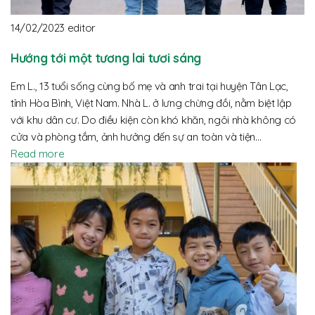
14/02/2023
editor
Hướng tới một tương lai tươi sáng
Em L., 13 tuổi sống cùng bố mẹ và anh trai tại huyện Tân Lạc,
tỉnh Hòa Bình, Việt Nam. Nhà L. ở lưng chừng đồi, nằm biệt lập
với khu dân cư. Do điều kiện còn khó khăn, ngôi nhà không có
cửa và phòng tắm, ảnh hưởng đến sự an toàn và tiện…
Read more