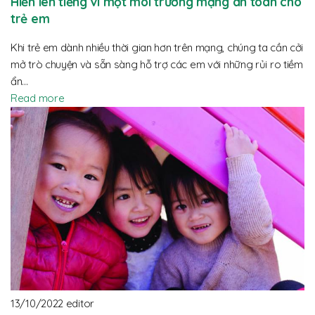
Hiển lên tiếng vì một môi trường mạng an toàn cho
trẻ em
Khi trẻ em dành nhiều thời gian hơn trên mạng, chúng ta cần cởi
mở trò chuyện và sẵn sàng hỗ trợ các em với những rủi ro tiềm
ẩn…
Read more
13/10/2022
editor