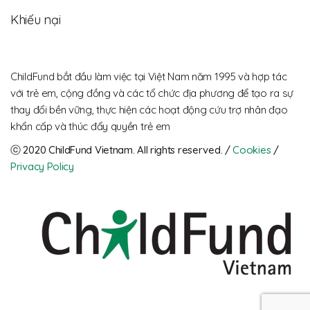
Khiếu nại
ChildFund bắt đầu làm việc tại Việt Nam năm 1995 và hợp tác
với trẻ em, cộng đồng và các tổ chức địa phương để tạo ra sự
thay đổi bền vững, thực hiện các hoạt động cứu trợ nhân đạo
khẩn cấp và thúc đẩy quyền trẻ em
ⓒ 2020 ChildFund Vietnam. All rights reserved. / 
Cookies
 / 
Privacy Policy