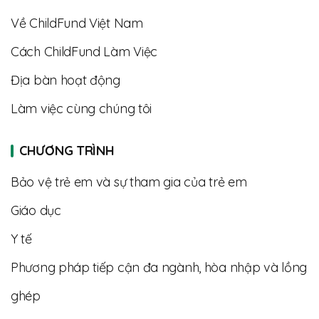
Về ChildFund Việt Nam
Cách ChildFund Làm Việc
Địa bàn hoạt động
Làm việc cùng chúng tôi
CHƯƠNG TRÌNH
Bảo vệ trẻ em và sự tham gia của trẻ em
Giáo dục
Y tế
Phương pháp tiếp cận đa ngành, hòa nhập và lồng
ghép