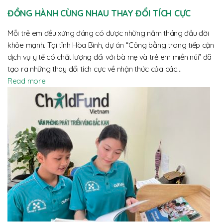
ĐỒNG HÀNH CÙNG NHAU THAY ĐỔI TÍCH CỰC
Mỗi trẻ em đều xứng đáng có được những năm tháng đầu đời
khỏe mạnh. Tại tỉnh Hòa Bình, dự án “Công bằng trong tiếp cận
dịch vụ y tế có chất lượng đối với bà mẹ và trẻ em miền núi” đã
tạo ra những thay đổi tích cực về nhận thức của các…
Read more