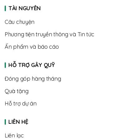
TÀI NGUYÊN
Câu chuyện
Phương tiện truyền thông và Tin tức
Ấn phẩm và báo cáo
HỖ TRỢ GÂY QUỸ
Đóng góp hàng tháng
Quà tặng
Hỗ trợ dự án
LIÊN HỆ
Liên lạc