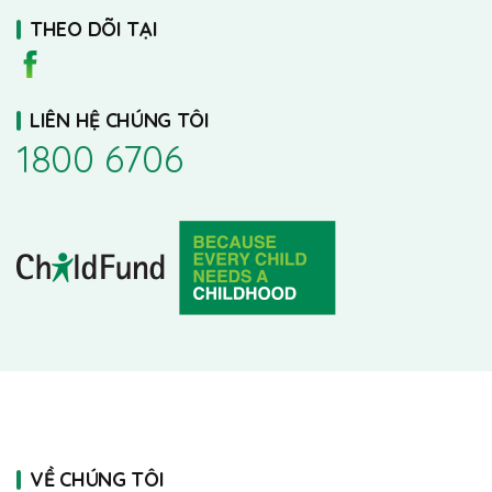
THEO DÕI TẠI
LIÊN HỆ CHÚNG TÔI
1800 6706
VỀ CHÚNG TÔI