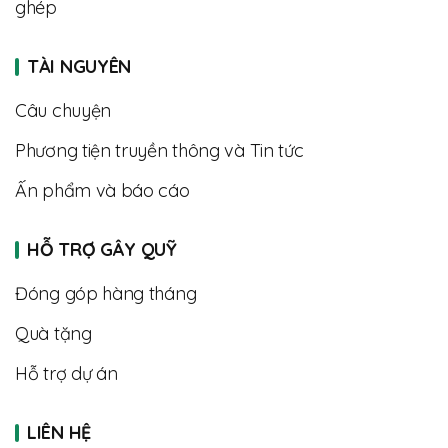
ghép
TÀI NGUYÊN
Câu chuyện
Phương tiện truyền thông và Tin tức
Ấn phẩm và báo cáo
HỖ TRỢ GÂY QUỸ
Đóng góp hàng tháng
Quà tặng
Hỗ trợ dự án
LIÊN HỆ