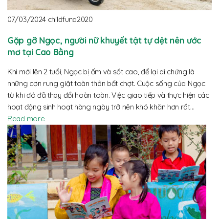
07/03/2024
childfund2020
Gặp gỡ Ngọc, người nữ khuyết tật tự dệt nên ước
mơ tại Cao Bằng
Khi mới lên 2 tuổi, Ngọc bị ốm và sốt cao, để lại di chứng là
những cơn rung giật toàn thân bất chợt. Cuộc sống của Ngọc
từ khi đó đã thay đổi hoàn toàn. Việc giao tiếp và thực hiện các
hoạt động sinh hoạt hàng ngày trở nên khó khăn hơn rất…
Read more