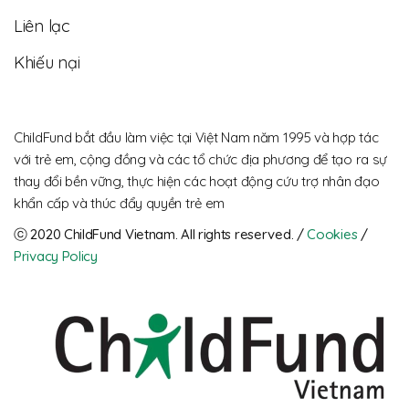
Liên lạc
Khiếu nại
ChildFund bắt đầu làm việc tại Việt Nam năm 1995 và hợp tác
với trẻ em, cộng đồng và các tổ chức địa phương để tạo ra sự
thay đổi bền vững, thực hiện các hoạt động cứu trợ nhân đạo
khẩn cấp và thúc đẩy quyền trẻ em
ⓒ 2020 ChildFund Vietnam. All rights reserved. / 
Cookies
 / 
Privacy Policy