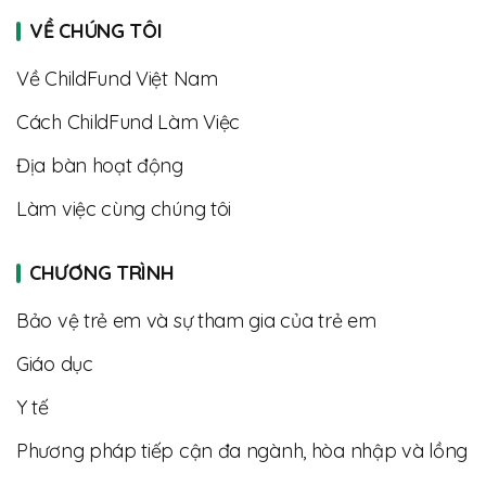
VỀ CHÚNG TÔI
Về ChildFund Việt Nam
Cách ChildFund Làm Việc
Địa bàn hoạt động
Làm việc cùng chúng tôi
CHƯƠNG TRÌNH
Bảo vệ trẻ em và sự tham gia của trẻ em
Giáo dục
Y tế
Phương pháp tiếp cận đa ngành, hòa nhập và lồng