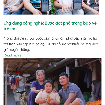
Ứng dụng công nghệ: Bước đột phá trong bảo vệ
trẻ em
“Tổng đài điện thoại quốc gia hàng năm phải tiếp nhận và hỗ
trợ trên 500 nghìn cuộc gọi. Dù đã nỗ lực rất nhiều nhưng việc
giải quyết những…
Read more