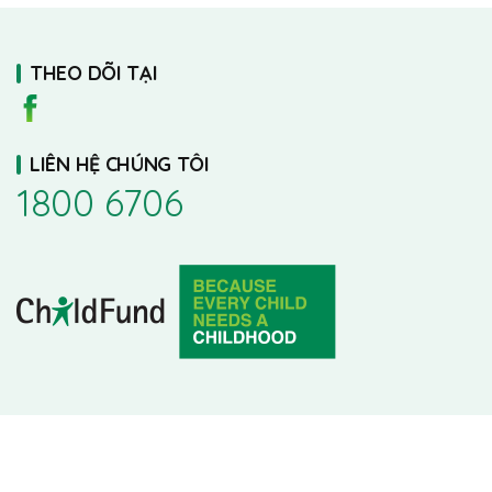
THEO DÕI TẠI
LIÊN HỆ CHÚNG TÔI
1800 6706