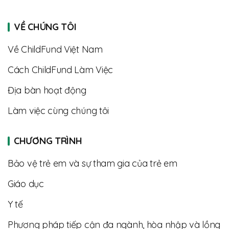
VỀ CHÚNG TÔI
Về ChildFund Việt Nam
Cách ChildFund Làm Việc
Địa bàn hoạt động
Làm việc cùng chúng tôi
CHƯƠNG TRÌNH
Bảo vệ trẻ em và sự tham gia của trẻ em
Giáo dục
Y tế
Phương pháp tiếp cận đa ngành, hòa nhập và lồng