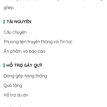
ghép
TÀI NGUYÊN
Câu chuyện
Phương tiện truyền thông và Tin tức
Ấn phẩm và báo cáo
HỖ TRỢ GÂY QUỸ
Đóng góp hàng tháng
Quà tặng
Hỗ trợ dự án