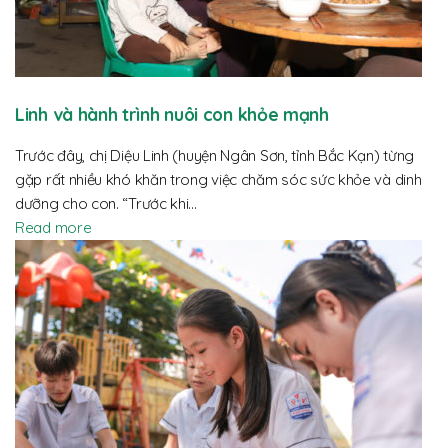
Linh và hành trình nuôi con khỏe mạnh
Trước đây, chị Diệu Linh (huyện Ngân Sơn, tỉnh Bắc Kạn) từng
gặp rất nhiều khó khăn trong việc chăm sóc sức khỏe và dinh
dưỡng cho con. “Trước khi…
Read more