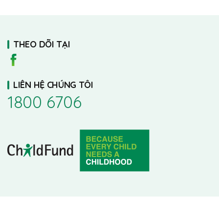
THEO DÕI TẠI
LIÊN HỆ CHÚNG TÔI
1800 6706