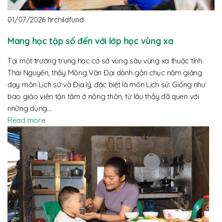
01/07/2026
hrchildfund
Mang học tập số đến với lớp học vùng xa
Tại một trường trung học cơ sở vùng sâu vùng xa thuộc tỉnh
Thái Nguyên, thầy Mông Văn Đại dành gần chục năm giảng
dạy môn Lịch sử và Địa lý, đặc biệt là môn Lịch sử. Giống như
bao giáo viên tận tâm ở nông thôn, từ lâu thầy đã quen với
những dụng…
Read more