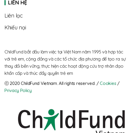
LIÊN HỆ
Liên lạc
Khiếu nại
ChildFund bắt đầu làm việc tại Việt Nam năm 1995 và hợp tác
với trẻ em, cộng đồng và các tổ chức địa phương để tạo ra sự
thay đổi bền vững, thực hiện các hoạt động cứu trợ nhân đạo
khẩn cấp và thúc đẩy quyền trẻ em
ⓒ 2020 ChildFund Vietnam. All rights reserved. / 
Cookies
 / 
Privacy Policy