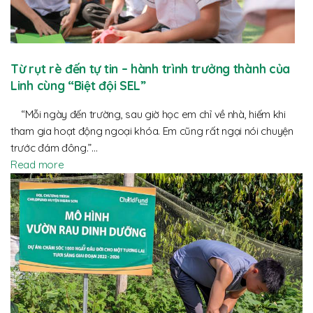
Từ rụt rè đến tự tin – hành trình trưởng thành của
Linh cùng “Biệt đội SEL”
“Mỗi ngày đến trường, sau giờ học em chỉ về nhà, hiếm khi
tham gia hoạt động ngoại khóa. Em cũng rất ngại nói chuyện
trước đám đông.”…
Read more