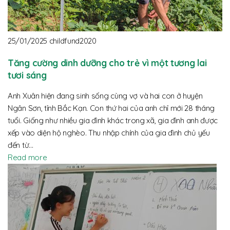
25/01/2025
childfund2020
Tăng cường dinh dưỡng cho trẻ vì một tương lai
tươi sáng
Anh Xuân hiện đang sinh sống cùng vợ và hai con ở huyện
Ngân Sơn, tỉnh Bắc Kạn. Con thứ hai của anh chỉ mới 28 tháng
tuổi. Giống như nhiều gia đình khác trong xã, gia đình anh được
xếp vào diện hộ nghèo. Thu nhập chính của gia đình chủ yếu
đến từ…
Read more