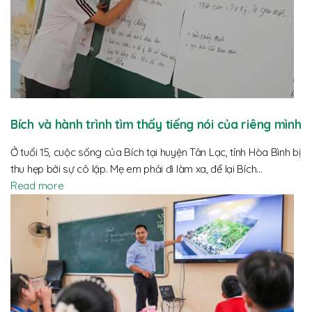
Bích và hành trình tìm thấy tiếng nói của riêng mình
Ở tuổi 15, cuộc sống của Bích tại huyện Tân Lạc, tỉnh Hòa Bình bị
thu hẹp bởi sự cô lập. Mẹ em phải đi làm xa, để lại Bích…
Read more