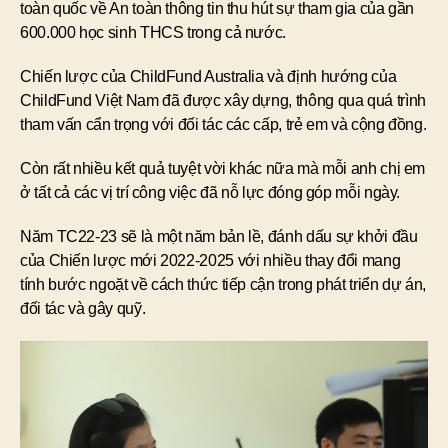
toàn quốc về An toàn thông tin thu hút sự tham gia của gần
600.000 học sinh THCS trong cả nước.
Chiến lược của ChildFund Australia và định hướng của
ChildFund Việt Nam đã được xây dựng, thông qua quá trình
tham vấn cẩn trọng với đối tác các cấp, trẻ em và cộng đồng.
Còn rất nhiều kết quả tuyệt vời khác nữa mà mỗi anh chị em
ở tất cả các vị trí công việc đã nỗ lực đóng góp mỗi ngày.
Năm TC22-23 sẽ là một năm bản lề, đánh dấu sự khởi đầu
của Chiến lược mới 2022-2025 với nhiều thay đổi mang
tính bước ngoặt về cách thức tiếp cận trong phát triển dự án,
đối tác và gây quỹ.