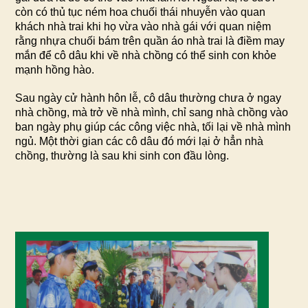
còn có thủ tục ném hoa chuối thái nhuyễn vào quan
khách nhà trai khi họ vừa vào nhà gái với quan niệm
rằng nhựa chuối bám trên quần áo nhà trai là điềm may
mắn để cô dâu khi về nhà chồng có thể sinh con khỏe
mạnh hồng hào.
Sau ngày cử hành hôn lễ, cô dâu thường chưa ở ngay
nhà chồng, mà trở về nhà mình, chỉ sang nhà chồng vào
ban ngày phụ giúp các công việc nhà, tối lại về nhà mình
ngủ. Một thời gian các cô dâu đó mới lại ở hẳn nhà
chồng, thường là sau khi sinh con đầu lòng.