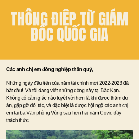
THÔNG ĐIỆP TỪ GIÁM
ĐỐC QUỐC GIA
Các anh chị em đồng nghiệp thân quý,
Những ngày đầu tiên của năm tài chính mới 2022-2023 đã
bắt đầu! Và tôi đang viết những dòng này tại Bắc Kạn.
Không có cảm giác nào tuyệt vời hơn là khi được thăm dự
án, gặp gỡ đối tác, và đặc biệt là được hội ngộ các anh chị
em tại ba Văn phòng Vùng sau hơn hai năm Covid đầy
thách thức.