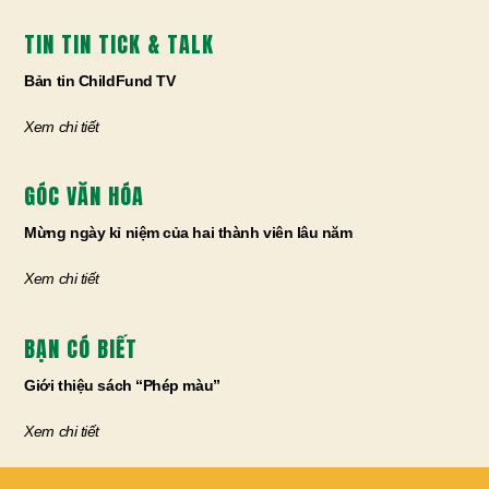
TIN TIN TICK & TALK
Bản tin ChildFund TV
Xem chi tiết
GÓC VĂN HÓA
Mừng ngày kỉ niệm của hai thành viên lâu năm
Xem chi tiết
BẠN CÓ BIẾT
Giới thiệu sách “Phép màu”
Xem chi tiết