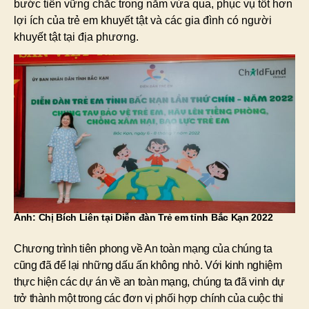
bước tiến vững chắc trong năm vừa qua, phục vụ tốt hơn
lợi ích của trẻ em khuyết tật và các gia đình có người
khuyết tật tại địa phương.
Ảnh: Chị Bích Liên tại Diễn đàn Trẻ em tỉnh Bắc Kạn 2022
Chương trình tiên phong về An toàn mạng của chúng ta
cũng đã để lại những dấu ấn không nhỏ. Với kinh nghiệm
thực hiện các dự án về an toàn mạng, chúng ta đã vinh dự
trở thành một trong các đơn vị phối hợp chính của cuộc thi