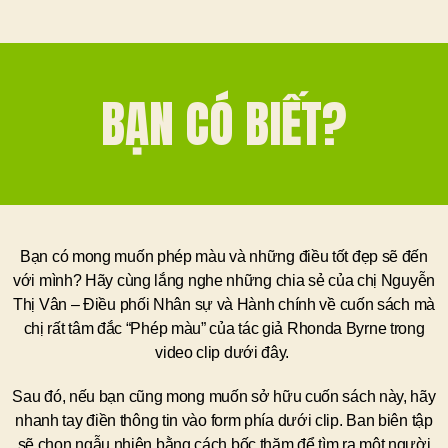
BẠN CÓ BIẾT?
Bạn có mong muốn phép màu và những điều tốt đẹp sẽ đến
với mình? Hãy cùng lắng nghe những chia sẻ của chị Nguyễn
Thị Vân – Điều phối Nhân sự và Hành chính về cuốn sách mà
chị rất tâm đắc “Phép màu” của tác giả Rhonda Byrne trong
video clip dưới đây.
Sau đó, nếu bạn cũng mong muốn sở hữu cuốn sách này, hãy
nhanh tay điền thông tin vào form phía dưới clip. Ban biên tập
sẽ chọn ngẫu nhiên bằng cách bốc thăm để tìm ra một người