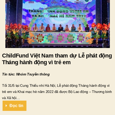
ChildFund Việt Nam tham dự Lễ phát động
Tháng hành động vì trẻ em
Tin tức: Nhóm Truyền thông
Tối 31/5 tại Cung Thiếu nhi Hà Nội, Lễ phát động Tháng hành động vì
trẻ em và Khai mạc hè năm 2022 đã được Bộ Lao động – Thương binh
và Xã hội…
Đọc tin