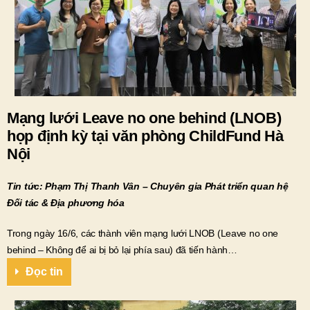
Mạng lưới Leave no one behind (LNOB)
họp định kỳ tại văn phòng ChildFund Hà
Nội
Tin tức: Phạm Thị Thanh Vân – Chuyên gia Phát triển quan hệ
Đối tác & Địa phương hóa
Trong ngày 16/6, các thành viên mạng lưới LNOB (Leave no one
behind – Không để ai bị bỏ lại phía sau) đã tiến hành…
Đọc tin