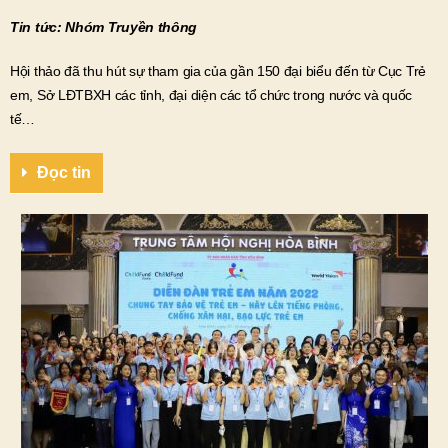
Tin tức: Nhóm Truyền thông
Hội thảo đã thu hút sự tham gia của gần 150 đại biểu đến từ Cục Trẻ
em, Sở LĐTBXH các tỉnh, đại diện các tổ chức trong nước và quốc
tế…
Đọc tin