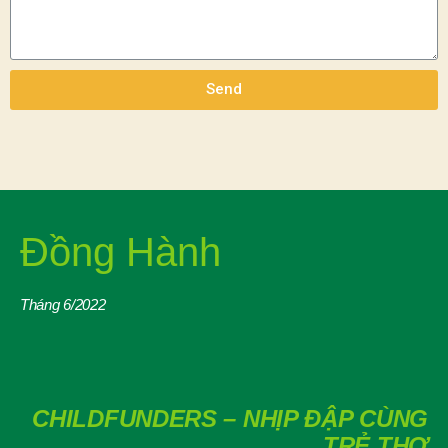
Send
Đồng Hành
Tháng 6/2022
CHILDFUNDERS – NHỊP ĐẬP CÙNG
TRẺ THƠ