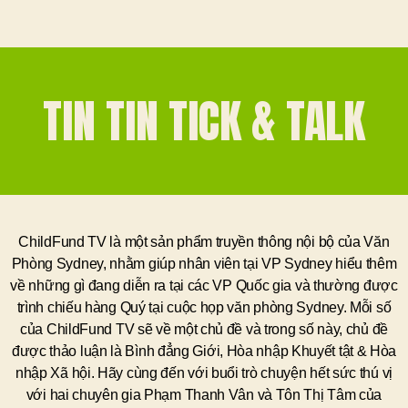
TIN TIN TICK & TALK
ChildFund TV là một sản phẩm truyền thông nội bộ của Văn
Phòng Sydney, nhằm giúp nhân viên tại VP Sydney hiểu thêm
về những gì đang diễn ra tại các VP Quốc gia và thường được
trình chiếu hàng Quý tại cuộc họp văn phòng Sydney. Mỗi số
của ChildFund TV sẽ về một chủ đề và trong số này, chủ đề
được thảo luận là Bình đẳng Giới, Hòa nhập Khuyết tật & Hòa
nhập Xã hội. Hãy cùng đến với buổi trò chuyện hết sức thú vị
với hai chuyên gia Phạm Thanh Vân và Tôn Thị Tâm của