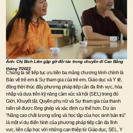
Ảnh: Chị Bích Liên gặp gỡ đối tác trong chuyến đi Cao Bằng
tháng 7/2022
Chúng ta sẽ tiếp tục ưu tiên ba mảng chương trình chính là
Bảo vệ trẻ em & Sự tham gia của trẻ em, Giáo dục và Y tế,
đồng thời thúc đẩy phương pháp tiếp cận đa lĩnh vực, hòa
nhập và dựa trên kỹ năng cảm xúc xã hội (SEL) trong đó
Giới, Khuyết tật, Quyền phụ nữ và Sự tham gia của thanh
niên sẽ được lồng ghép và xác định cụ thể hơn. Dự án
“Nâng cao chất lượng sống và học tập của học sinh bán trú”
là một ví dụ điển hình của phương pháp tiếp cận đa lĩnh
vực, liên cấp học với những can thiệp từ Giáo dục, SEL, Y