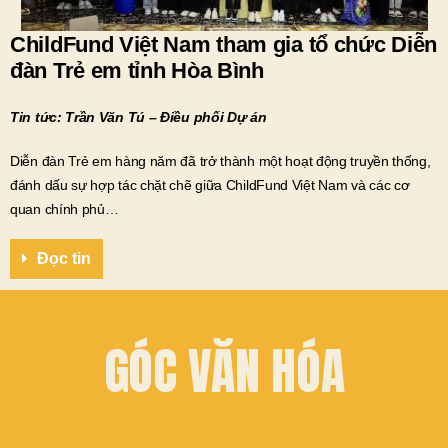
ChildFund Việt Nam tham gia tổ chức Diễn
đàn Trẻ em tỉnh Hòa Bình
Tin tức: Trần Văn Tú – Điều phối Dự án
Diễn đàn Trẻ em hàng năm đã trở thành một hoạt động truyền thống,
đánh dấu sự hợp tác chặt chẽ giữa ChildFund Việt Nam và các cơ
quan chính phủ…
Đọc tin
GÓC VĂN HÓA