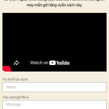
may mắn gửi tặng cuốn sách này.
Họ tên/Full name
Văn phòng/Office