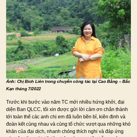
Ảnh: Chị Bích Liên trong chuyến công tác tại Cao Bằng – Bắc
Kạn tháng 7/2022
Trước khi bước vào năm TC mới nhiều hứng khởi, đại
diện Ban QLCC, tôi xin được gửi lời cảm ơn chân thành
tới toàn thể các anh chị em đã luôn bền bỉ, kiên định và
đoàn kết cùng nhau và cùng tổ chức vượt qua những khó
khăn của đại dịch, nhanh chóng thích nghi và đáp ứng