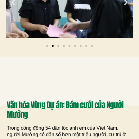
Văn hóa Vùng Dự án: Đám cưới của Người
Mường
Trong cộng đồng 54 dân tộc anh em của Việt Nam,
người Mường có dân số hơn một triệu người, cư trú ở