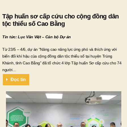
Tập huấn sơ cấp cứu cho cộng đồng dân
tộc thiểu số Cao Bằng
Tin tức: Lục Văn Việt – Cán bộ Dự án
Từ 23/5 – 4/6, dự án “Nâng cao năng lực ứng phó và thích ứng với
biến đổi khí hậu của cộng đồng dân tộc thiểu số tại huyện Trùng
Khánh, tỉnh Cao Bằng” đã tổ chức 4 lớp Tập huấn Sơ cấp cứu cho 74
người…
Đọc tin