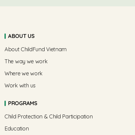
ABOUT US
About ChildFund Vietnam
The way we work
Where we work
Work with us
PROGRAMS
Child Protection & Child Participation
Education