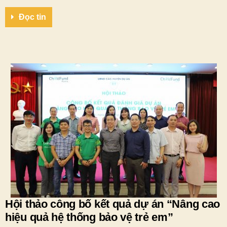
Đọc tin
Hội thảo công bố kết quả dự án “Nâng cao
hiệu quả hệ thống bảo vệ trẻ em”