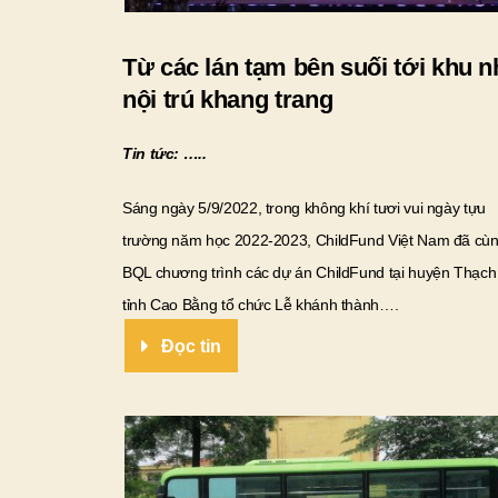
Từ các lán tạm bên suối tới khu n
nội trú khang trang
Tin tức: …..
Sáng ngày 5/9/2022, trong không khí tươi vui ngày tựu
trường năm học 2022-2023, ChildFund Việt Nam đã cù
BQL chương trình các dự án ChildFund tại huyện Thạch
tỉnh Cao Bằng tổ chức Lễ khánh thành….
Đọc tin