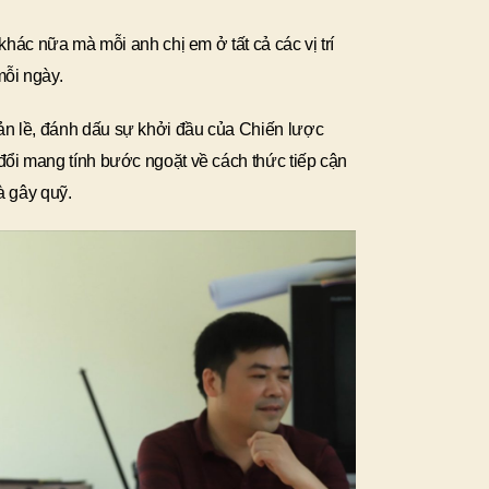
 khác nữa mà mỗi anh chị em ở tất cả các vị trí
mỗi ngày.
n lề, đánh dấu sự khởi đầu của Chiến lược
đổi mang tính bước ngoặt về cách thức tiếp cận
và gây quỹ.