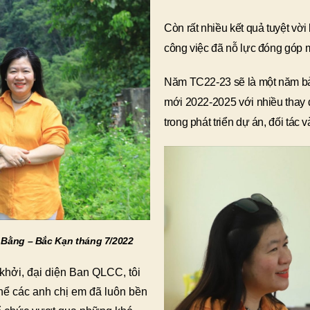
Còn rất nhiều kết quả tuyệt vời
công việc đã nỗ lực đóng góp 
Năm TC22-23 sẽ là một năm bả
mới 2022-2025 với nhiều thay 
trong phát triển dự án, đối tác 
o Bằng – Bắc Kạn tháng 7/2022
hởi, đại diện Ban QLCC, tôi
thể các anh chị em đã luôn bền