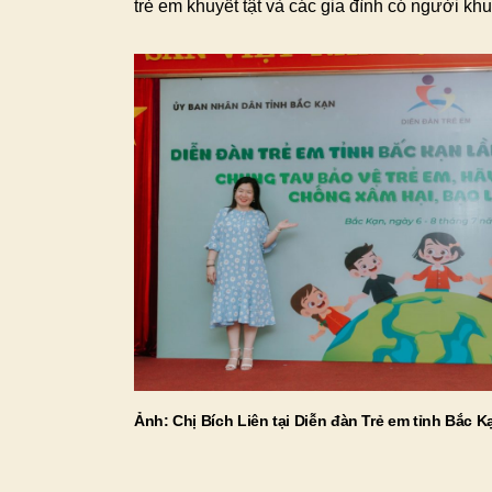
trẻ em khuyết tật và các gia đình có người khu
Ảnh: Chị Bích Liên tại Diễn đàn Trẻ em tỉnh Bắc K