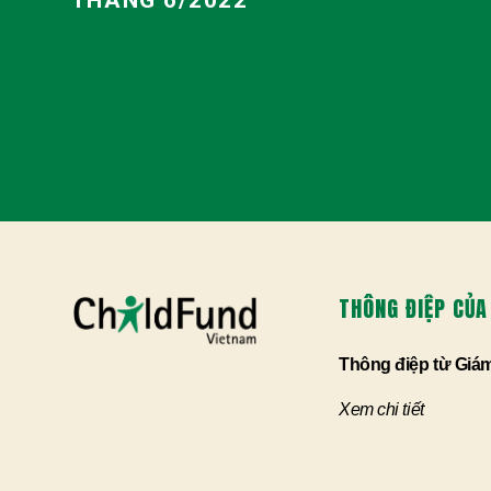
THÔNG ĐIỆP CỦA
Thông điệp từ Giá
Xem chi tiết