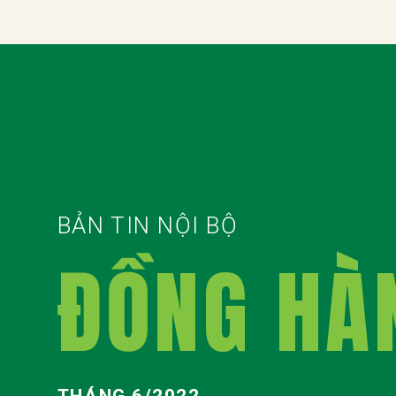
BẢN TIN NỘI BỘ
ĐỒNG HÀ
THÁNG 6/2022