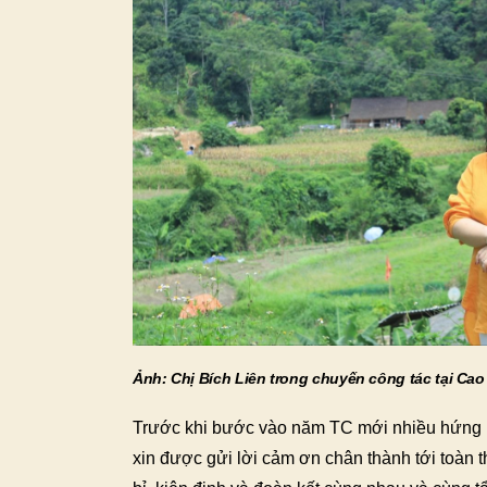
Ảnh: Chị Bích Liên trong chuyến công tác tại Ca
Trước khi bước vào năm TC mới nhiều hứng k
xin được gửi lời cảm ơn chân thành tới toàn 