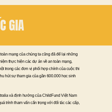
C GIA
 toàn mạng của chúng ta cũng đã để lại những
hiệm thực hiện các dự án về an toàn mạng,
ột trong các đơn vị phối hợp chính của cuộc thi
 thu hút sự tham gia của gần 600.000 học sinh
tralia và định hướng của ChildFund Việt Nam
á trình tham vấn cẩn trọng với đối tác các cấp,