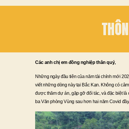
THÔN
Các anh chị em đồng nghiệp thân quý,
Những ngày đầu tiên của năm tài chính mới 202
viết những dòng này tại Bắc Kạn. Không có cảm g
được thăm dự án, gặp gỡ đối tác, và đặc biệt là
ba Văn phòng Vùng sau hơn hai năm Covid đầy 