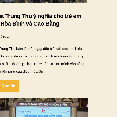
a Trung Thu ý nghĩa cho trẻ em
i Hòa Bình và Cao Bằng
tức: ….
Trung Thu luôn là một ngày đặc biệt với các em thiếu
 Đó là dịp để các em được cùng nhau chuẩn bị những
ngũ quả, cùng nhau rước đèn và hòa mình vào tiếng
g rộn ràng của điệu múa lân…
Đọc tin