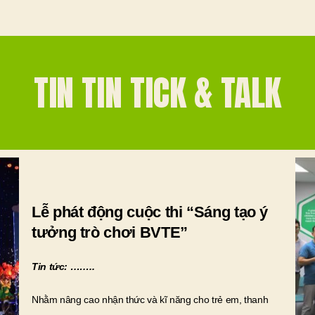
TIN TIN TICK & TALK
Lễ phát động cuộc thi “Sáng tạo ý
tưởng trò chơi BVTE”
Tin tức: ……..
Nhằm nâng cao nhận thức và kĩ năng cho trẻ em, thanh