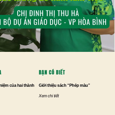
A
BẠN CÓ BIẾT
niệm của hai thành
Giới thiệu sách “Phép màu”
Xem chi tiết